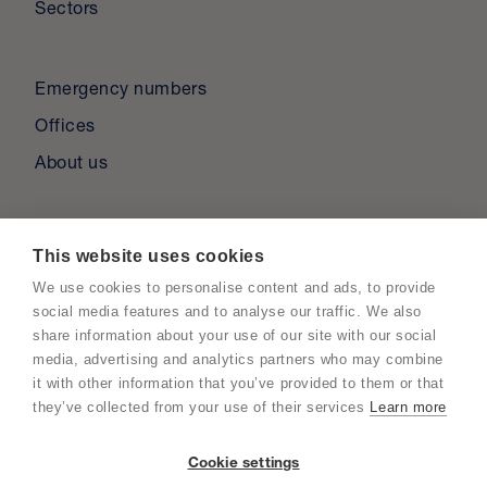
Sectors
Emergency numbers
Offices
About us
MAKE AN APPOINTMENT
This website uses cookies
We use cookies to personalise content and ads, to provide
social media features and to analyse our traffic. We also
+32 (0)14 55 10 11
share information about your use of our site with our social
media, advertising and analytics partners who may combine
Get in touch with us
it with other information that you’ve provided to them or that
they’ve collected from your use of their services
Learn more
Cookie settings