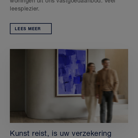
woningen uit ons vastgoedaanbod. Veel
leesplezier.
LEES MEER
Kunst reist, is uw verzekering