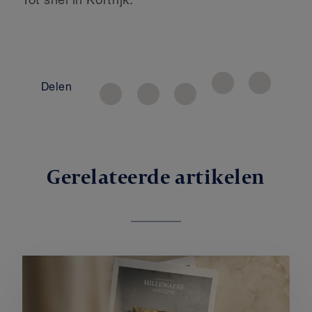
Tot snel in Kortrijk.
Delen
Gerelateerde artikelen