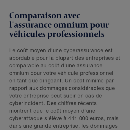
Comparaison avec
l'assurance omnium pour
véhicules professionnels
Le coût moyen d'une cyberassurance est
abordable pour la plupart des entreprises et
comparable au coût d'une assurance
omnium pour votre véhicule professionnel
en tant que dirigeant. Un coût minime par
rapport aux dommages considérables que
votre entreprise peut subir en cas de
cyberincident. Des chiffres récents
montrent que le coût moyen d'une
cyberattaque s'élève à 441 000 euros, mais
dans une grande entreprise, les dommages