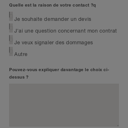
Quelle est la raison de votre contact ?q
Je souhaite demander un devis
J'ai une question concernant mon contrat
Je veux signaler des dommages
Autre
Pouvez-vous expliquer davantage le choix ci-
dessus ?