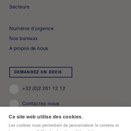
Secteurs
Numéros d'urgence
Nos bureaux
A propos de nous
DEMANDEZ UN DEVIS
+32 (0)2 261 12 12
Contactez-nous
Ce site web utilise des cookies.
Les cookies nous permettent de personnaliser le contenu et